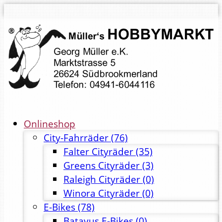
Onlineshop
City-Fahrräder
(76)
Falter Cityräder
(35)
Greens Cityräder
(3)
Raleigh Cityräder
(0)
Winora Cityräder
(0)
E-Bikes
(78)
Batavus E-Bikes
(0)