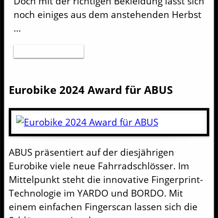
Doch mit der richtigen Bekleidung lässt sich
noch einiges aus dem anstehenden Herbst
...
Zum Artikel
Eurobike 2024 Award für ABUS
ABUS präsentiert auf der diesjährigen
Eurobike viele neue Fahrradschlösser. Im
Mittelpunkt steht die innovative Fingerprint-
Technologie im YARDO und BORDO. Mit
einem einfachen Fingerscan lassen sich die