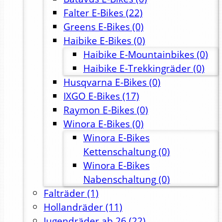
Falter E-Bikes
(22)
Greens E-Bikes
(0)
Haibike E-Bikes
(0)
Haibike E-Mountainbikes
(0)
Haibike E-Trekkingräder
(0)
Husqvarna E-Bikes
(0)
IXGO E-Bikes
(17)
Raymon E-Bikes
(0)
Winora E-Bikes
(0)
Winora E-Bikes
Kettenschaltung
(0)
Winora E-Bikes
Nabenschaltung
(0)
Falträder
(1)
Hollandräder
(11)
Jugendräder ab 26
(22)