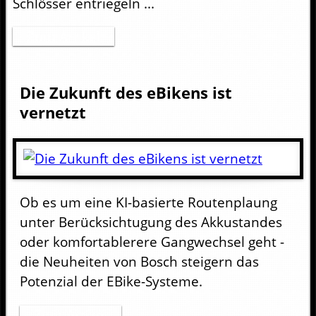
Schlösser entriegeln ...
Zum Artikel
Die Zukunft des eBikens ist
vernetzt
Ob es um eine KI-basierte Routenplaung
unter Berücksichtugung des Akkustandes
oder komfortablerere Gangwechsel geht -
die Neuheiten von Bosch steigern das
Potenzial der EBike-Systeme.
Zum Artikel