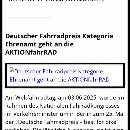
Zum Artikel
Deutscher Fahrradpreis Kategorie
Ehrenamt geht an die
AKTIONfahrRAD
Am Weltfahrradtag, am 03.06.2025, wurde im
Rahmen des Nationalen Fahrradkongresses
im Verkehrsministerium in Berlin zum 25. Mal
der „Deutsche Fahrradpreis – best for bike“
verliehen. Die jährliche Auszeichnung ist eine