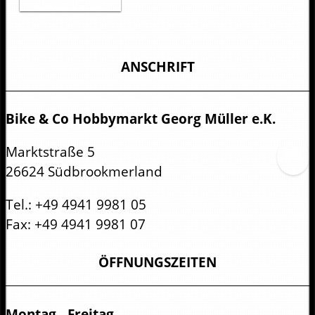
Zum Artikel
ANSCHRIFT
Bike & Co Hobbymarkt Georg Müller e.K.
Marktstraße 5
26624 Südbrookmerland
Tel.:
+49 4941 9981 05
Fax:
+49 4941 9981 07
ÖFFNUNGSZEITEN
Montag - Freitag