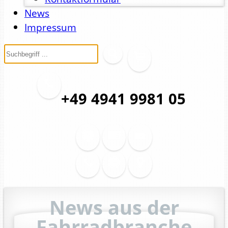
News
Impressum
+49 4941 9981 05
News aus der
Fahrradbranche