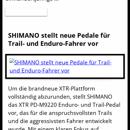
Zum Artikel
SHIMANO stellt neue Pedale für
Trail- und Enduro-Fahrer vor
Um die brandneue XTR-Plattform
vollständig abzurunden, stellt SHIMANO
das XTR PD-M9220 Enduro- und Trail-Pedal
vor, das für die anspruchsvollsten Trails
und die aggressivsten Fahrer entwickelt
wurde. Mit einem klaren Fokus auf ...