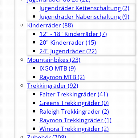
Jugendräder Kettenschaltung
(2)
Jugendräder Nabenschaltung
(9)
Kinderräder
(88)
12" - 18" Kinderräder
(7)
20" Kinderräder
(15)
24" Jugendräder
(22)
Mountainbikes
(23)
IXGO MTB
(9)
Raymon MTB
(2)
Trekkingräder
(92)
Falter Trekkingräder
(41)
Greens Trekkingräder
(0)
Raleigh Trekkingräder
(2)
Raymon Trekkingräder
(1)
Winora Trekkingräder
(2)
Zubehör
(708)