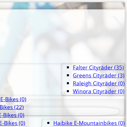
Falter Cityräder
(35)
Greens Cityräder
(3)
Raleigh Cityräder
(0)
Winora Cityräder
(0)
E-Bikes
(0)
-Bikes
(22)
E-Bikes
(0)
E-Bikes
(0)
Haibike E-Mountainbikes
(0)