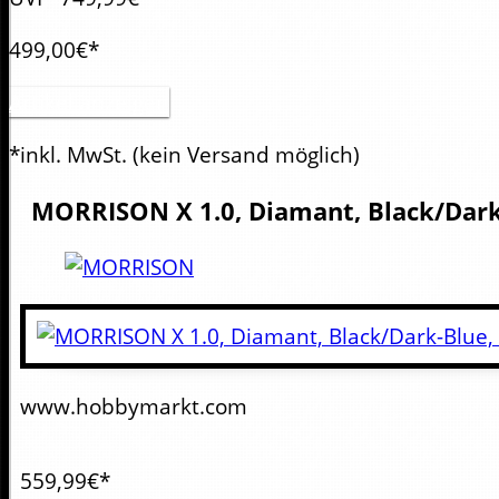
499,00€*
Artikel anzeigen
*inkl. MwSt.
(kein Versand möglich)
MORRISON
X 1.0, Diamant, Black/Dar
www.hobbymarkt.com
559,99€*