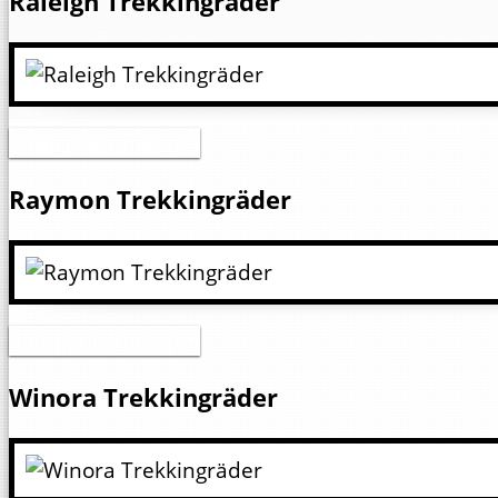
Raleigh Trekkingräder
Kategorie anzeigen
Raymon Trekkingräder
Kategorie anzeigen
Winora Trekkingräder