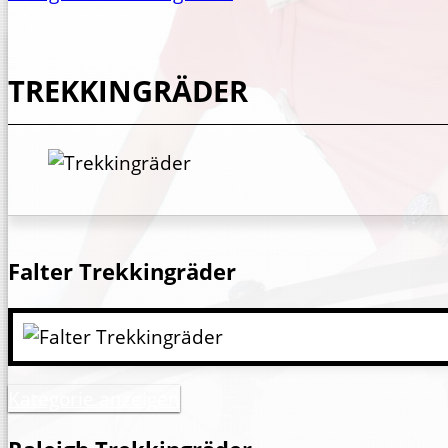
TREKKINGRÄDER
Falter Trekkingräder
Kategorie anzeigen