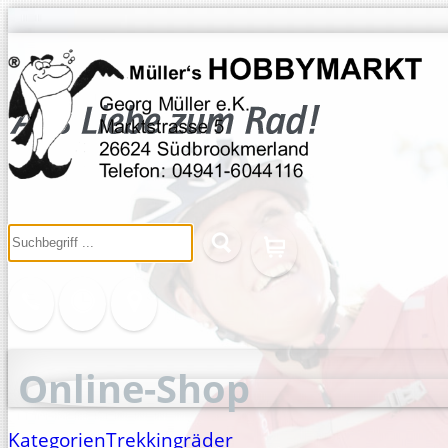
Online-Shop
Kategorien
Trekkingräder