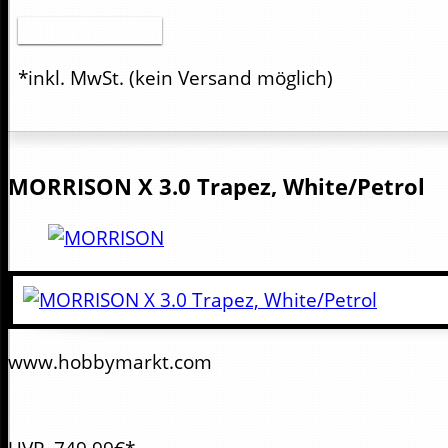
Artikel anzeigen
*inkl. MwSt.
(kein Versand möglich)
MORRISON
X 3.0 Trapez, White/Petrol
www.hobbymarkt.com