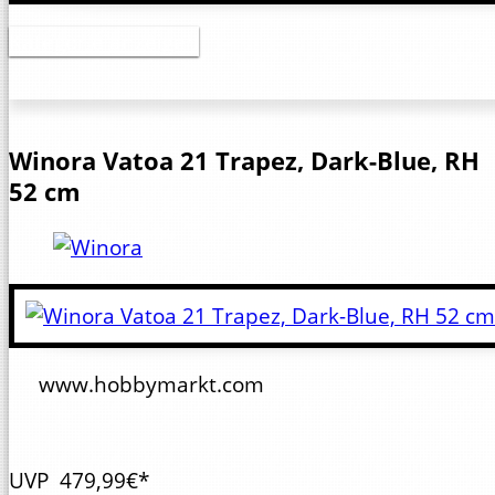
Kategorie anzeigen
Winora
Vatoa 21 Trapez, Dark-Blue, RH
52 cm
www.hobbymarkt.com
UVP
479,99€*