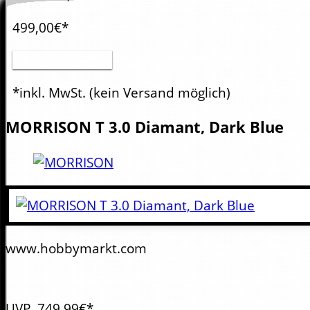
499,00€*
Artikel anzeigen
*inkl. MwSt.
(kein Versand möglich)
MORRISON
T 3.0 Diamant, Dark Blue
www.hobbymarkt.com
UVP
749,99€*