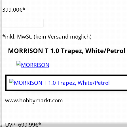
399,00€*
Artikel anzeigen
*inkl. MwSt.
(kein Versand möglich)
MORRISON
T 1.0 Trapez, White/Petrol
www.hobbymarkt.com
UVP
699,99€*