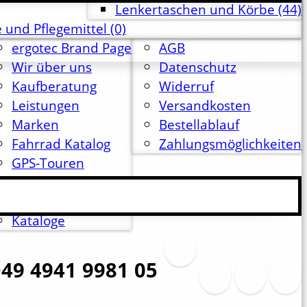
Lenkertaschen und Körbe
(44)
 und Pflegemittel
(0)
ergotec Brand Page
AGB
Wir über uns
Datenschutz
Kaufberatung
Widerruf
Leistungen
Versandkosten
Marken
Bestellablauf
Fahrrad Katalog
Zahlungsmöglichkeiten
GPS-Touren
Jobs
Veranstaltungen
Kataloge
49 4941 9981 05