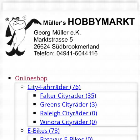
Onlineshop
City-Fahrräder
(76)
Falter Cityräder
(35)
Greens Cityräder
(3)
Raleigh Cityräder
(0)
Winora Cityräder
(0)
E-Bikes
(78)
Batavus E-Bikes
(0)