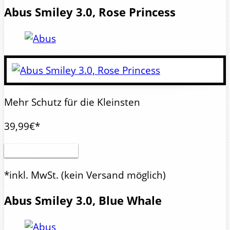
Abus
Smiley 3.0, Rose Princess
Mehr Schutz für die Kleinsten
39,99€*
Artikel anzeigen
*inkl. MwSt.
(kein Versand möglich)
Abus
Smiley 3.0, Blue Whale