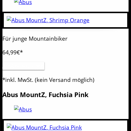
Für junge Mountainbiker
64,99€*
Artikel anzeigen
*inkl. MwSt.
(kein Versand möglich)
Abus
MountZ, Fuchsia Pink