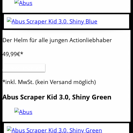
Der Helm für alle jungen Actionliebhaber
49,99€*
Artikel anzeigen
*inkl. MwSt.
(kein Versand möglich)
Abus
Scraper Kid 3.0, Shiny Green