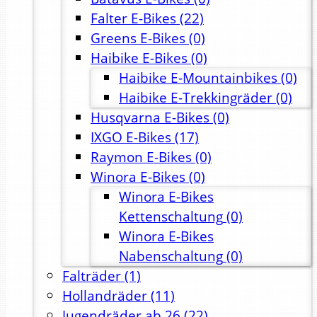
Falter E-Bikes
(22)
Greens E-Bikes
(0)
Haibike E-Bikes
(0)
Haibike E-Mountainbikes
(0)
Haibike E-Trekkingräder
(0)
Husqvarna E-Bikes
(0)
IXGO E-Bikes
(17)
Raymon E-Bikes
(0)
Winora E-Bikes
(0)
Winora E-Bikes
Kettenschaltung
(0)
Winora E-Bikes
Nabenschaltung
(0)
Falträder
(1)
Hollandräder
(11)
Jugendräder ab 26
(22)