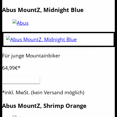
Abus
MountZ, Midnight Blue
Für junge Mountainbiker
64,99€*
Artikel anzeigen
*inkl. MwSt.
(kein Versand möglich)
Abus
MountZ, Shrimp Orange