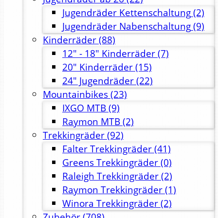
Jugendräder Kettenschaltung
(2)
Jugendräder Nabenschaltung
(9)
Kinderräder
(88)
12" - 18" Kinderräder
(7)
20" Kinderräder
(15)
24" Jugendräder
(22)
Mountainbikes
(23)
IXGO MTB
(9)
Raymon MTB
(2)
Trekkingräder
(92)
Falter Trekkingräder
(41)
Greens Trekkingräder
(0)
Raleigh Trekkingräder
(2)
Raymon Trekkingräder
(1)
Winora Trekkingräder
(2)
Zubehör
(708)