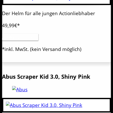
Der Helm für alle jungen Actionliebhaber
49,99€*
Artikel anzeigen
*inkl. MwSt.
(kein Versand möglich)
Abus
Scraper Kid 3.0, Shiny Pink