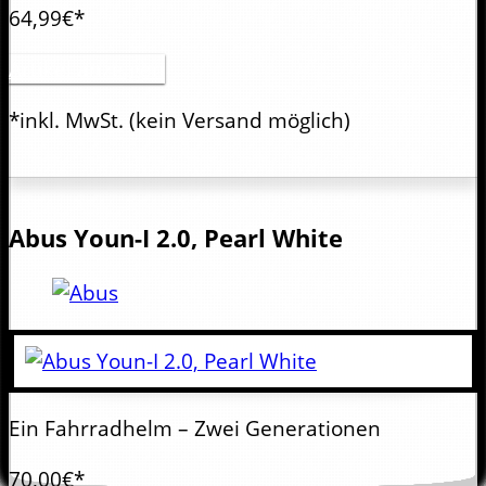
64,99€*
Artikel anzeigen
*inkl. MwSt.
(kein Versand möglich)
Abus
Youn-I 2.0, Pearl White
Ein Fahrradhelm – Zwei Generationen
70,00€*