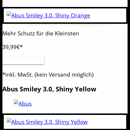
Mehr Schutz für die Kleinsten
39,99€*
Artikel anzeigen
*inkl. MwSt.
(kein Versand möglich)
Abus
Smiley 3.0, Shiny Yellow