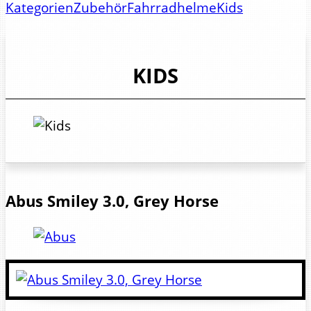
Kategorien
Zubehör
Fahrradhelme
Kids
KIDS
Abus
Smiley 3.0, Grey Horse