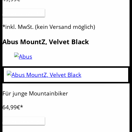
Artikel anzeigen
*inkl. MwSt.
(kein Versand möglich)
Abus
MountZ, Velvet Black
Für junge Mountainbiker
64,99€*
Artikel anzeigen