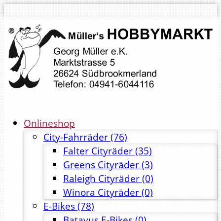
Onlineshop
City-Fahrräder
(76)
Falter Cityräder
(35)
Greens Cityräder
(3)
Raleigh Cityräder
(0)
Winora Cityräder
(0)
E-Bikes
(78)
Batavus E-Bikes
(0)