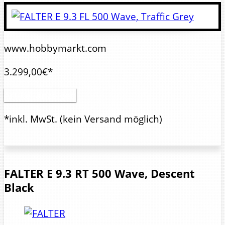
www.hobbymarkt.com
3.299,00€*
Artikel anzeigen
*inkl. MwSt.
(kein Versand möglich)
FALTER
E 9.3 RT 500 Wave, Descent
Black