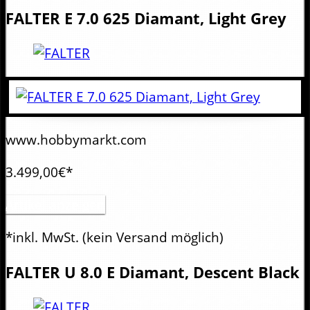
FALTER
E 7.0 625 Diamant, Light Grey
www.hobbymarkt.com
3.499,00€*
Artikel anzeigen
*inkl. MwSt.
(kein Versand möglich)
FALTER
U 8.0 E Diamant, Descent Black