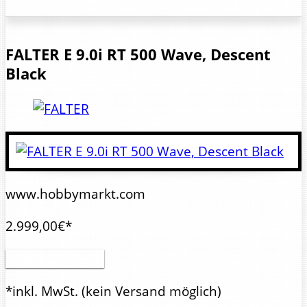
FALTER
E 9.0i RT 500 Wave, Descent
Black
www.hobbymarkt.com
2.999,00€*
Artikel anzeigen
*inkl. MwSt.
(kein Versand möglich)