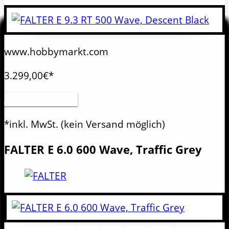
www.hobbymarkt.com
3.299,00€*
Artikel anzeigen
*inkl. MwSt.
(kein Versand möglich)
FALTER
E 6.0 600 Wave, Traffic Grey