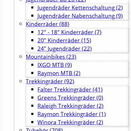
Jugendräder Kettenschaltung
(2)
Jugendräder Nabenschaltung
(9)
Kinderräder
(88)
12" - 18" Kinderräder
(7)
20" Kinderräder
(15)
24" Jugendräder
(22)
Mountainbikes
(23)
IXGO MTB
(9)
Raymon MTB
(2)
Trekkingräder
(92)
Falter Trekkingräder
(41)
Greens Trekkingräder
(0)
Raleigh Trekkingräder
(2)
Raymon Trekkingräder
(1)
Winora Trekkingräder
(2)
Zubehör
(708)