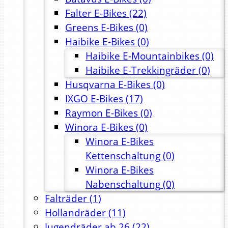
Falter E-Bikes
(22)
Greens E-Bikes
(0)
Haibike E-Bikes
(0)
Haibike E-Mountainbikes
(0)
Haibike E-Trekkingräder
(0)
Husqvarna E-Bikes
(0)
IXGO E-Bikes
(17)
Raymon E-Bikes
(0)
Winora E-Bikes
(0)
Winora E-Bikes
Kettenschaltung
(0)
Winora E-Bikes
Nabenschaltung
(0)
Falträder
(1)
Hollandräder
(11)
Jugendräder ab 26
(22)