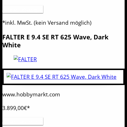
Artikel anzeigen
*inkl. MwSt.
(kein Versand möglich)
FALTER
E 9.4 SE RT 625 Wave, Dark
White
www.hobbymarkt.com
3.899,00€*
Artikel anzeigen