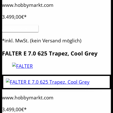
www.hobbymarkt.com
3.499,00€*
Artikel anzeigen
*inkl. MwSt.
(kein Versand möglich)
FALTER
E 7.0 625 Trapez, Cool Grey
www.hobbymarkt.com
3.499,00€*