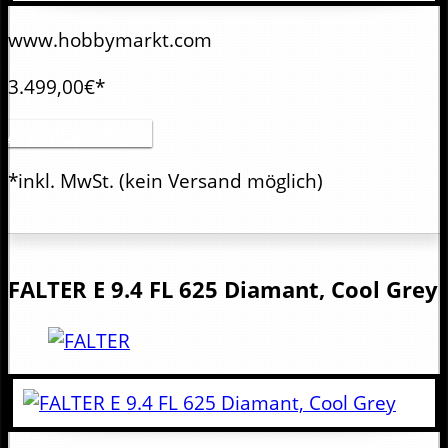
www.hobbymarkt.com
3.499,00€*
Artikel anzeigen
*inkl. MwSt.
(kein Versand möglich)
FALTER
E 9.4 FL 625 Diamant, Cool Grey