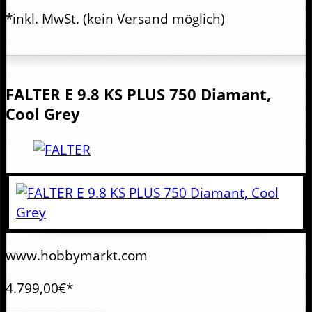
*inkl. MwSt.
(kein Versand möglich)
FALTER
E 9.8 KS PLUS 750 Diamant,
Cool Grey
www.hobbymarkt.com
4.799,00€*