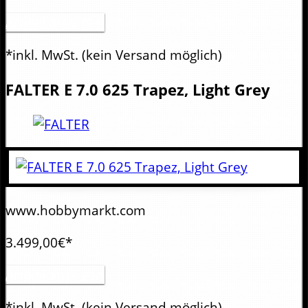
Artikel anzeigen
*inkl. MwSt.
(kein Versand möglich)
FALTER
E 7.0 625 Trapez, Light Grey
www.hobbymarkt.com
3.499,00€*
Artikel anzeigen
*inkl. MwSt.
(kein Versand möglich)