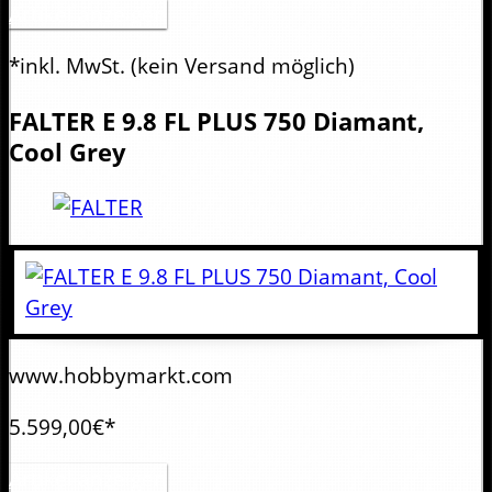
Artikel anzeigen
*inkl. MwSt.
(kein Versand möglich)
FALTER
E 9.8 FL PLUS 750 Diamant,
Cool Grey
www.hobbymarkt.com
5.599,00€*
Artikel anzeigen