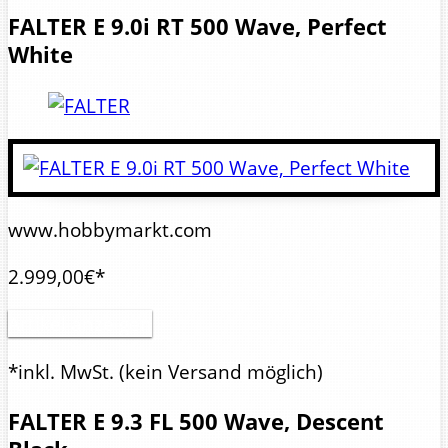
FALTER
E 9.0i RT 500 Wave, Perfect
White
www.hobbymarkt.com
2.999,00€*
Artikel anzeigen
*inkl. MwSt.
(kein Versand möglich)
FALTER
E 9.3 FL 500 Wave, Descent