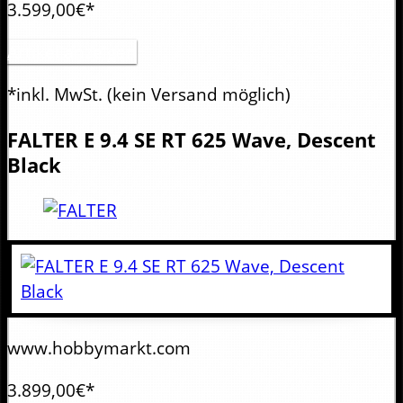
3.599,00€*
Artikel anzeigen
*inkl. MwSt.
(kein Versand möglich)
FALTER
E 9.4 SE RT 625 Wave, Descent
Black
www.hobbymarkt.com
3.899,00€*