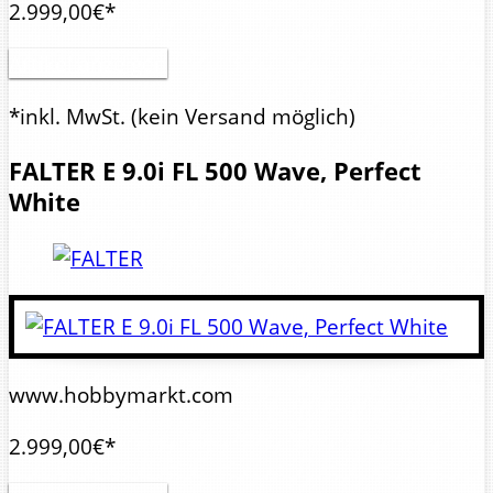
2.999,00€*
Artikel anzeigen
*inkl. MwSt.
(kein Versand möglich)
FALTER
E 9.0i FL 500 Wave, Perfect
White
www.hobbymarkt.com
2.999,00€*