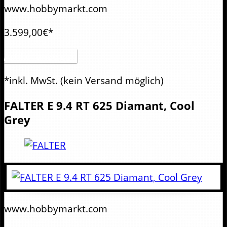
www.hobbymarkt.com
3.599,00€*
Artikel anzeigen
*inkl. MwSt.
(kein Versand möglich)
FALTER
E 9.4 RT 625 Diamant, Cool
Grey
www.hobbymarkt.com