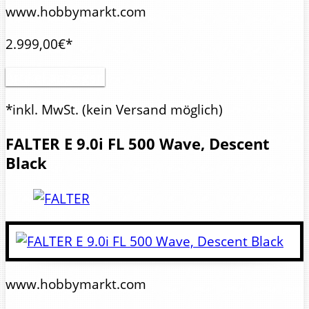
www.hobbymarkt.com
2.999,00€*
Artikel anzeigen
*inkl. MwSt.
(kein Versand möglich)
FALTER
E 9.0i FL 500 Wave, Descent
Black
www.hobbymarkt.com