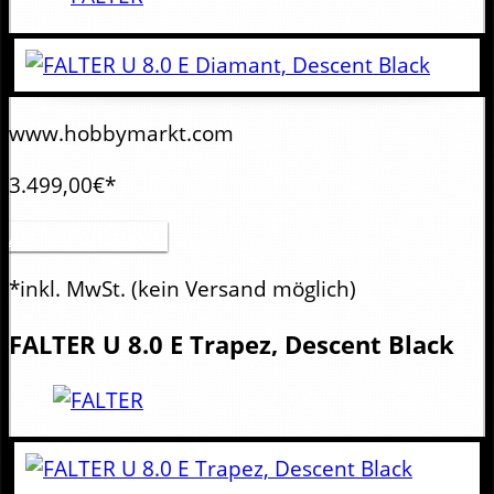
www.hobbymarkt.com
3.499,00€*
Artikel anzeigen
*inkl. MwSt.
(kein Versand möglich)
FALTER
U 8.0 E Trapez, Descent Black