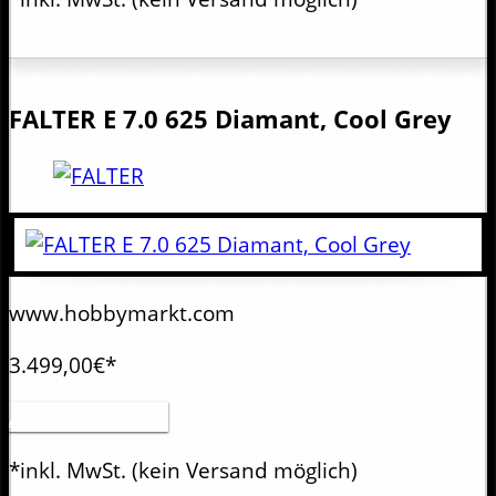
FALTER
E 7.0 625 Diamant, Cool Grey
www.hobbymarkt.com
3.499,00€*
Artikel anzeigen
*inkl. MwSt.
(kein Versand möglich)