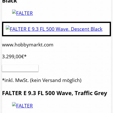
Black
www.hobbymarkt.com
3.299,00€*
Artikel anzeigen
*inkl. MwSt.
(kein Versand möglich)
FALTER
E 9.3 FL 500 Wave, Traffic Grey