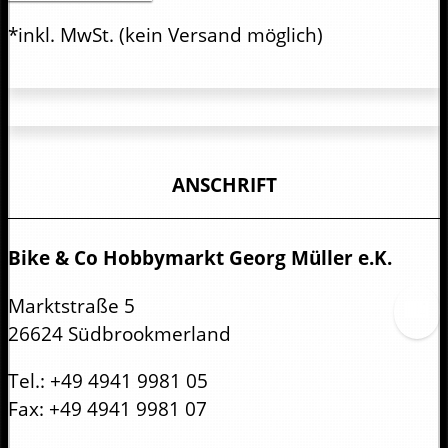
*inkl. MwSt.
(kein Versand möglich)
ANSCHRIFT
Bike & Co Hobbymarkt Georg Müller e.K.
Marktstraße 5
26624 Südbrookmerland
Tel.:
+49 4941 9981 05
Fax:
+49 4941 9981 07