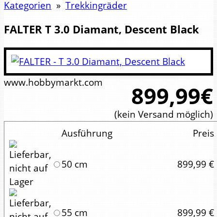
Kategorien
»
Trekkingräder
FALTER
T 3.0 Diamant, Descent Black
www.hobbymarkt.com
899,99€
(kein Versand möglich)
Ausführung
Preis
50 cm
899,99 €
55 cm
899,99 €