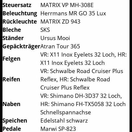
Steuersatz
MATRIX VP MH-308E
Beleuchtung
Herrmans MR GO 35 Lux
Rückleuchte
MATRIX ZD 943
Bleche
SKS
Ständer
Ursus Mooi
Gepäckträger
Atran Tour 365
VR: X11 Inox Eyelets 32 Loch, HR:
Felgen
X11 Inox Eyelets 32 Loch
VR: Schwalbe Road Cruiser Plus
Reifen
Reflex, HR: Schwalbe Road
Cruiser Plus Reflex
VR: Shimano DH-3D37 32 Loch,
Naben
HR: Shimano FH-TX5058 32 Loch
Schnellspannachse
Speichen
Edelstahl schwarz
Pedale
Marwi SP-823