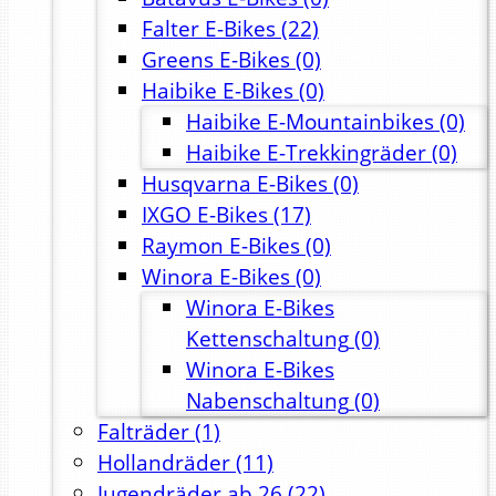
Falter E-Bikes
(22)
Greens E-Bikes
(0)
Haibike E-Bikes
(0)
Haibike E-Mountainbikes
(0)
Haibike E-Trekkingräder
(0)
Husqvarna E-Bikes
(0)
IXGO E-Bikes
(17)
Raymon E-Bikes
(0)
Winora E-Bikes
(0)
Winora E-Bikes
Kettenschaltung
(0)
Winora E-Bikes
Nabenschaltung
(0)
Falträder
(1)
Hollandräder
(11)
Jugendräder ab 26
(22)