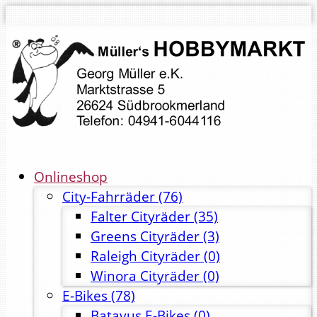
Onlineshop
City-Fahrräder
(76)
Falter Cityräder
(35)
Greens Cityräder
(3)
Raleigh Cityräder
(0)
Winora Cityräder
(0)
E-Bikes
(78)
Batavus E-Bikes
(0)