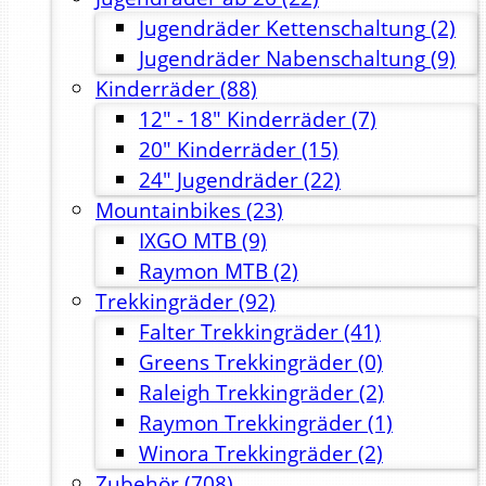
Jugendräder Kettenschaltung
(2)
Jugendräder Nabenschaltung
(9)
Kinderräder
(88)
12" - 18" Kinderräder
(7)
20" Kinderräder
(15)
24" Jugendräder
(22)
Mountainbikes
(23)
IXGO MTB
(9)
Raymon MTB
(2)
Trekkingräder
(92)
Falter Trekkingräder
(41)
Greens Trekkingräder
(0)
Raleigh Trekkingräder
(2)
Raymon Trekkingräder
(1)
Winora Trekkingräder
(2)
Zubehör
(708)