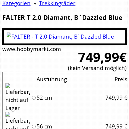
Kategorien
»
Trekkingräder
FALTER
T 2.0 Diamant, B`Dazzled Blue
www.hobbymarkt.com
749,99€
(kein Versand möglich)
Ausführung
Preis
52 cm
749,99 €
56 cm
749,99 €