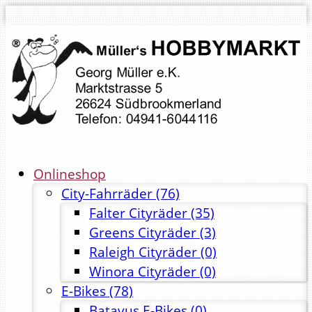
Onlineshop
City-Fahrräder
(76)
Falter Cityräder
(35)
Greens Cityräder
(3)
Raleigh Cityräder
(0)
Winora Cityräder
(0)
E-Bikes
(78)
Batavus E-Bikes
(0)