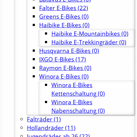
Falter E-Bikes
(22)
Greens E-Bikes
(0)
Haibike E-Bikes
(0)
Haibike E-Mountainbikes
(0)
Haibike E-Trekkingräder
(0)
Husqvarna E-Bikes
(0)
IXGO E-Bikes
(17)
Raymon E-Bikes
(0)
Winora E-Bikes
(0)
Winora E-Bikes
Kettenschaltung
(0)
Winora E-Bikes
Nabenschaltung
(0)
Falträder
(1)
Hollandräder
(11)
Jugendräder ab 26
(22)