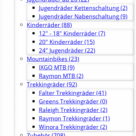
Jugendräder Kettenschaltung
(2)
Jugendräder Nabenschaltung
(9)
Kinderräder
(88)
12" - 18" Kinderräder
(7)
20" Kinderräder
(15)
24" Jugendräder
(22)
Mountainbikes
(23)
IXGO MTB
(9)
Raymon MTB
(2)
Trekkingräder
(92)
Falter Trekkingräder
(41)
Greens Trekkingräder
(0)
Raleigh Trekkingräder
(2)
Raymon Trekkingräder
(1)
Winora Trekkingräder
(2)
Zubehör
(708)