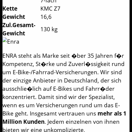
7-fach
Kette
KMC Z7
Gewicht
16,6
Zul.Gesamt-
130 kg
Gewicht
ENRA steht als Marke seit �ber 35 Jahren f�r
Kompetenz, St�rke und Zuverl�ssigkeit rund
um E-Bike-/Fahrrad-Versicherungen. Wir sind
der einzige Anbieter in Deutschland, der sich
ausschlie�lich auf E-Bikes und Fahrr�der
konzentriert. Damit sind wir der Spezialist,
wenn es um Versicherungen rund um das E-
Bike geht. Insgesamt vertrauen uns
mehr als 1
Million Kunden
. Jedem einzelnen von ihnen
bieten wir eine unkomplizierte,