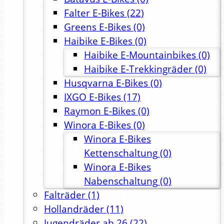
Falter E-Bikes
(22)
Greens E-Bikes
(0)
Haibike E-Bikes
(0)
Haibike E-Mountainbikes
(0)
Haibike E-Trekkingräder
(0)
Husqvarna E-Bikes
(0)
IXGO E-Bikes
(17)
Raymon E-Bikes
(0)
Winora E-Bikes
(0)
Winora E-Bikes
Kettenschaltung
(0)
Winora E-Bikes
Nabenschaltung
(0)
Falträder
(1)
Hollandräder
(11)
Jugendräder ab 26
(22)