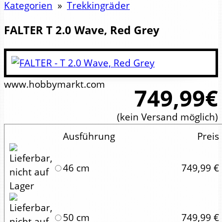
Kategorien
»
Trekkingräder
FALTER
T 2.0 Wave, Red Grey
www.hobbymarkt.com
749,99€
(kein Versand möglich)
Ausführung
Preis
46 cm
749,99 €
50 cm
749,99 €