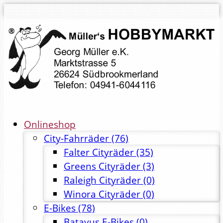
Onlineshop
City-Fahrräder
(76)
Falter Cityräder
(35)
Greens Cityräder
(3)
Raleigh Cityräder
(0)
Winora Cityräder
(0)
E-Bikes
(78)
Batavus E-Bikes
(0)