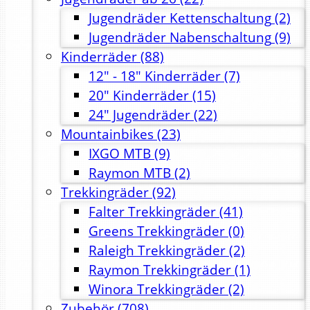
Jugendräder Kettenschaltung
(2)
Jugendräder Nabenschaltung
(9)
Kinderräder
(88)
12" - 18" Kinderräder
(7)
20" Kinderräder
(15)
24" Jugendräder
(22)
Mountainbikes
(23)
IXGO MTB
(9)
Raymon MTB
(2)
Trekkingräder
(92)
Falter Trekkingräder
(41)
Greens Trekkingräder
(0)
Raleigh Trekkingräder
(2)
Raymon Trekkingräder
(1)
Winora Trekkingräder
(2)
Zubehör
(708)