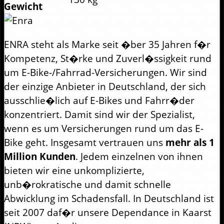
Gewicht
ENRA steht als Marke seit �ber 35 Jahren f�r
Kompetenz, St�rke und Zuverl�ssigkeit rund
um E-Bike-/Fahrrad-Versicherungen. Wir sind
der einzige Anbieter in Deutschland, der sich
ausschlie�lich auf E-Bikes und Fahrr�der
konzentriert. Damit sind wir der Spezialist,
wenn es um Versicherungen rund um das E-
Bike geht. Insgesamt vertrauen uns
mehr als 1
Million Kunden
. Jedem einzelnen von ihnen
bieten wir eine unkomplizierte,
unb�rokratische und damit schnelle
Abwicklung im Schadensfall. In Deutschland ist
seit 2007 daf�r unsere Dependance in Kaarst