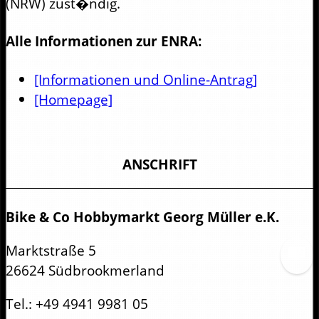
(NRW) zust�ndig.
Alle Informationen zur ENRA:
[Informationen und Online-Antrag]
[Homepage]
ANSCHRIFT
Bike & Co Hobbymarkt Georg Müller e.K.
Marktstraße 5
26624 Südbrookmerland
Tel.:
+49 4941 9981 05