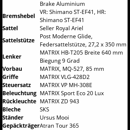
Brake Aluminium
VR: Shimano ST-EF41, HR:
Bremshebel
Shimano ST-EF41
Sattel
Seller Royal Ariel
Post Moderne Glide,
Sattelstütze
Federsattelstütze, 27,2 x 350 mm
MATRIX HB-T205 Breite 640 mm
Lenker
Biegung 9 Grad
Vorbau
MATRIX, MQ-527, 85 mm
Griffe
MATRIX VLG-428D2
Steuersatz
MATRIX VP MH-308E
Beleuchtung
MATRIX Sport Eco 20 Lux
Rückleuchte
MATRIX ZD 943
Bleche
SKS
Ständer
Ursus Mooi
Gepäckträger
Atran Tour 365