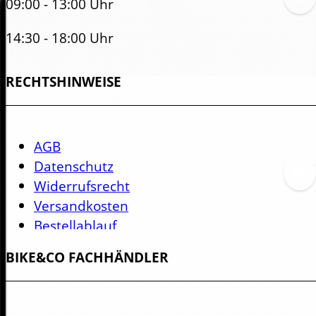
09:00 - 13:00 Uhr
14:30 - 18:00 Uhr
RECHTSHINWEISE
Samstag
09:00 - 13:30 Uhr
AGB
Datenschutz
Widerrufsrecht
Versandkosten
Bestellablauf
Zahlungsmöglichkeiten
BIKE&CO FACHHÄNDLER
Impressum