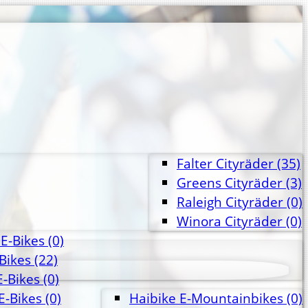
Falter Cityräder
(35)
Greens Cityräder
(3)
Raleigh Cityräder
(0)
Winora Cityräder
(0)
E-Bikes
(0)
-Bikes
(22)
E-Bikes
(0)
E-Bikes
(0)
Haibike E-Mountainbikes
(0)