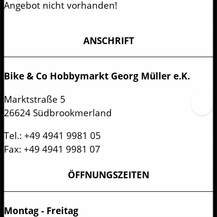
Angebot nicht vorhanden!
ANSCHRIFT
Bike & Co Hobbymarkt Georg Müller e.K.
Marktstraße 5
26624 Südbrookmerland
Tel.:
+49 4941 9981 05
Fax:
+49 4941 9981 07
ÖFFNUNGSZEITEN
Montag - Freitag