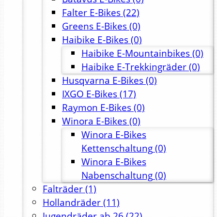
Falter E-Bikes
(22)
Greens E-Bikes
(0)
Haibike E-Bikes
(0)
Haibike E-Mountainbikes
(0)
Haibike E-Trekkingräder
(0)
Husqvarna E-Bikes
(0)
IXGO E-Bikes
(17)
Raymon E-Bikes
(0)
Winora E-Bikes
(0)
Winora E-Bikes
Kettenschaltung
(0)
Winora E-Bikes
Nabenschaltung
(0)
Falträder
(1)
Hollandräder
(11)
Jugendräder ab 26
(22)