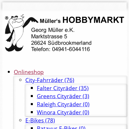
Onlineshop
City-Fahrräder
(76)
Falter Cityräder
(35)
Greens Cityräder
(3)
Raleigh Cityräder
(0)
Winora Cityräder
(0)
E-Bikes
(78)
Batavus E-Bikes
(0)