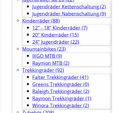
Jugendräder Kettenschaltung
(2)
Jugendräder Nabenschaltung
(9)
Kinderräder
(88)
12" - 18" Kinderräder
(7)
20" Kinderräder
(15)
24" Jugendräder
(22)
Mountainbikes
(23)
IXGO MTB
(9)
Raymon MTB
(2)
Trekkingräder
(92)
Falter Trekkingräder
(41)
Greens Trekkingräder
(0)
Raleigh Trekkingräder
(2)
Raymon Trekkingräder
(1)
Winora Trekkingräder
(2)
Zubehör
(708)