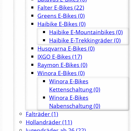
Falter E-Bikes
(22)
Greens E-Bikes
(0)
Haibike E-Bikes
(0)
Haibike E-Mountainbikes
(0)
Haibike E-Trekkingräder
(0)
Husqvarna E-Bikes
(0)
IXGO E-Bikes
(17)
Raymon E-Bikes
(0)
Winora E-Bikes
(0)
Winora E-Bikes
Kettenschaltung
(0)
Winora E-Bikes
Nabenschaltung
(0)
Falträder
(1)
Hollandräder
(11)
Jugendräder ab 26
(22)