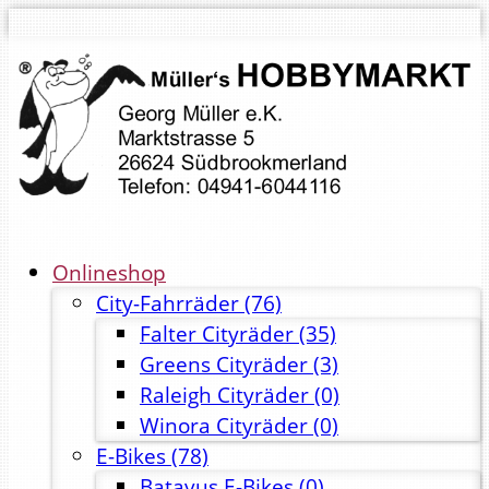
Onlineshop
City-Fahrräder
(76)
Falter Cityräder
(35)
Greens Cityräder
(3)
Raleigh Cityräder
(0)
Winora Cityräder
(0)
E-Bikes
(78)
Batavus E-Bikes
(0)