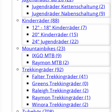
Jugendräder Kettenschaltung
(2)
Jugendräder Nabenschaltung
(9)
Kinderräder
(88)
12" - 18" Kinderräder
(7)
20" Kinderräder
(15)
24" Jugendräder
(22)
Mountainbikes
(23)
IXGO MTB
(9)
Raymon MTB
(2)
Trekkingräder
(92)
Falter Trekkingräder
(41)
Greens Trekkingräder
(0)
Raleigh Trekkingräder
(2)
Raymon Trekkingräder
(1)
Winora Trekkingräder
(2)
Zubehör
(708)