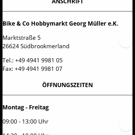
ANSCHRIFT
Bike & Co Hobbymarkt Georg Müller e.K.
Marktstraße 5
26624 Südbrookmerland
Tel.:
+49 4941 9981 05
Fax:
+49 4941 9981 07
ÖFFNUNGSZEITEN
Montag - Freitag
09:00 - 13:00 Uhr