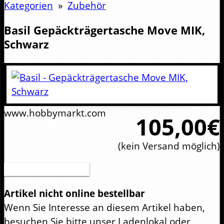
Kategorien
»
Zubehör
Basil
Gepäckträgertasche Move MIK,
Schwarz
www.hobbymarkt.com
105,00€
(kein Versand möglich)
Druckversion (PDF)
Artikel nicht online bestellbar
Wenn Sie Interesse an diesem Artikel haben,
besuchen Sie bitte unser Ladenlokal oder