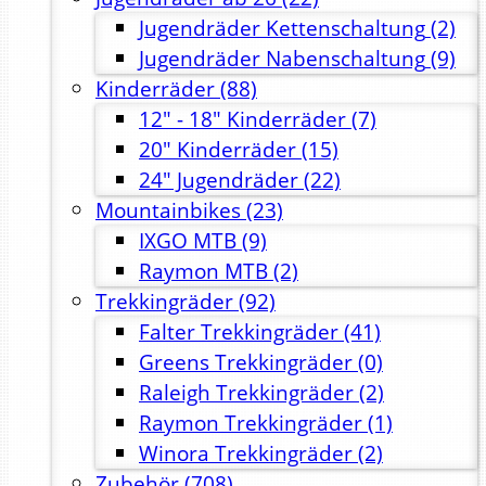
Jugendräder Kettenschaltung
(2)
Jugendräder Nabenschaltung
(9)
Kinderräder
(88)
12" - 18" Kinderräder
(7)
20" Kinderräder
(15)
24" Jugendräder
(22)
Mountainbikes
(23)
IXGO MTB
(9)
Raymon MTB
(2)
Trekkingräder
(92)
Falter Trekkingräder
(41)
Greens Trekkingräder
(0)
Raleigh Trekkingräder
(2)
Raymon Trekkingräder
(1)
Winora Trekkingräder
(2)
Zubehör
(708)