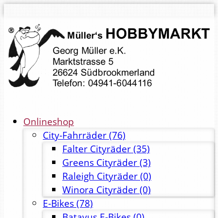
Onlineshop
City-Fahrräder
(76)
Falter Cityräder
(35)
Greens Cityräder
(3)
Raleigh Cityräder
(0)
Winora Cityräder
(0)
E-Bikes
(78)
Batavus E-Bikes
(0)