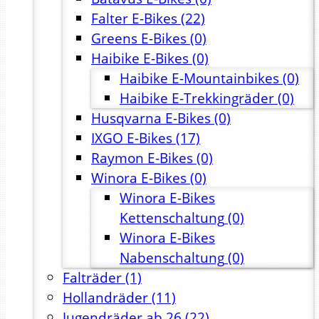
Falter E-Bikes
(22)
Greens E-Bikes
(0)
Haibike E-Bikes
(0)
Haibike E-Mountainbikes
(0)
Haibike E-Trekkingräder
(0)
Husqvarna E-Bikes
(0)
IXGO E-Bikes
(17)
Raymon E-Bikes
(0)
Winora E-Bikes
(0)
Winora E-Bikes
Kettenschaltung
(0)
Winora E-Bikes
Nabenschaltung
(0)
Falträder
(1)
Hollandräder
(11)
Jugendräder ab 26
(22)