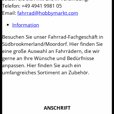
Telefon: +49 4941 9981 05
Email:
fahrrad@hobbymarkt.com
Information
Besuchen Sie unser Fahrrad-Fachgeschäft in
Südbrookmerland/Moordorf. Hier finden Sie
eine große Auswahl an Fahrrädern, die wir
gerne an Ihre Wünsche und Bedürfnisse
anpassen. Hier finden Sie auch ein
umfangreiches Sortiment an Zubehör.
ANSCHRIFT