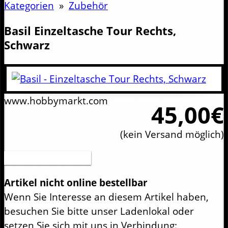
Kategorien
»
Zubehör
Basil
Einzeltasche Tour Rechts,
Schwarz
www.hobbymarkt.com
45,00€
(kein Versand möglich)
Druckversion (PDF)
Artikel nicht online bestellbar
Wenn Sie Interesse an diesem Artikel haben,
besuchen Sie bitte unser Ladenlokal oder
setzen Sie sich mit uns in Verbindung: