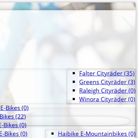
Falter Cityräder
(35)
Greens Cityräder
(3)
Raleigh Cityräder
(0)
Winora Cityräder
(0)
E-Bikes
(0)
-Bikes
(22)
E-Bikes
(0)
E-Bikes
(0)
Haibike E-Mountainbikes
(0)