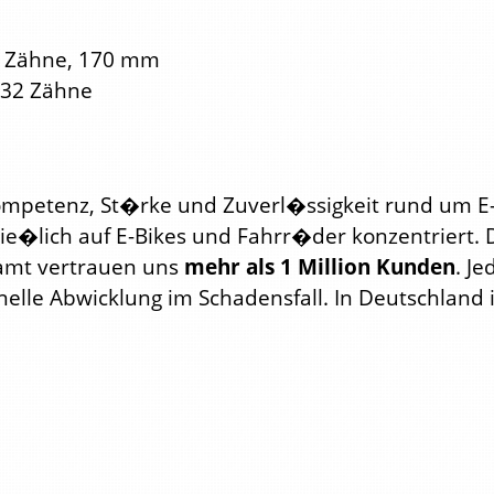
8 Zähne, 170 mm
-32 Zähne
ompetenz, St�rke und Zuverl�ssigkeit rund um E-
lie�lich auf E-Bikes und Fahrr�der konzentriert. 
samt vertrauen uns
mehr als 1 Million Kunden
. J
elle Abwicklung im Schadensfall. In Deutschland 