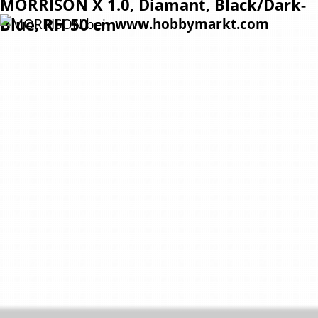
MORRISON
X 1.0, Diamant, Black/Dark-
Blue, RH 50 cm
www.hobbymarkt.com