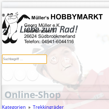
Online-Shop
Kategorien
»
Trekkingräder