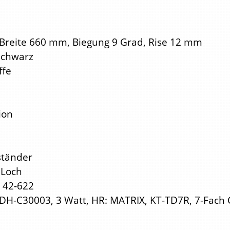
Breite 660 mm, Biegung 9 Grad, Rise 12 mm
schwarz
ffe
ion
ständer
 Loch
, 42-622
H-C30003, 3 Watt, HR: MATRIX, KT-TD7R, 7-Fach 